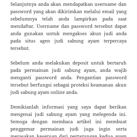
Selanjutnya anda akan mendapatkan username dan
password yang akan dikirimkan melalui email yang
sebelumnya telah anda lampirkan pada saat
mendaftar. Username dan password tersebut dapat
anda gunakan untuk mengakses akun judi anda
pada situs agen judi sabung ayam terpercaya
tersebut.
Sebelum anda melakukan deposit untuk bertaruh
pada permainan judi sabung ayam, anda wajib
menganti password anda. Pengantian password
tersebut berfungsi sebagai proteksi keamanan akun
judi sabung ayam online anda.
Demikianlah informasi yang saya dapat berikan
mengenai judi sabung ayam yang melegenda ini.
Semoga dengan membaca artikel ini membuat
penggemar permainan judi juga ingin serta
merasakan keseruan dari pertarungan kedua ayam