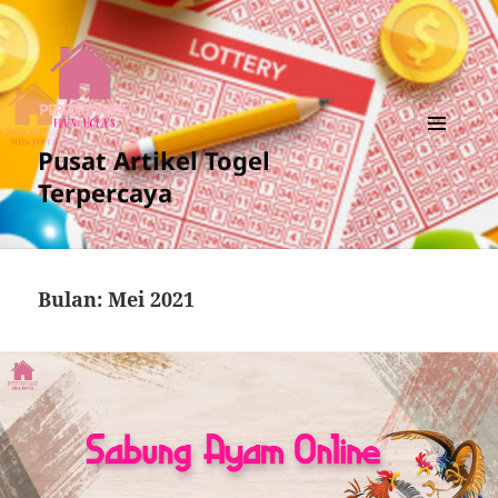
Pusat Artikel Togel
MENU
DAN
Terpercaya
WIDGET
Bulan:
Mei 2021