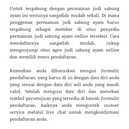
Untuk tergabung dengan permainan judi sabung
ayam ini tentunya sangatlah mudah sekali. Di mana
penggemar permainan judi sabung ayam harus
tergabung sebagai member di situs penyedia
permainan judi sabung ayam online tersebut. Cara
mendaftarnya sangatlah mudah, cukup
mengunjungi situs agen judi sabung ayam online
dan memilih menu pendaftaran.
Kemudian anda diharuskan mengisi formulir
pendaftaran, yang harus di isi dengan data diri anda
yang sesuai dengan data diri asli anda yang masih
valid. Setelah mengsisi data diri dan menekan
tombol persetujuan yang tersedia di bawah formulir
pendaftaran, baiknya anda mengontek custoer
service melalui live chat untuk mengkonfirmasi
pendaftaran anda.