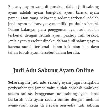
Biasanya ayam yang di gunakan dalam judi sabung
ayam adalah ayam bangkok, ayam birma, ayam
pama. Atau yang sekarang sedang terkenal adalah
jenis ayam pakhoy yang memiliki puukulan brutal.
Dalam kalangan para penggemar ayam adu adalah
terkenal dengan istilah ayam pakhoy full brakot.
Jenis ayam tersebut dipakai dalam judi sabung ayam
karena sudah terkenal dalam kekuatan dan daya
tahan tubuh ayam tersebut dalam beradu.
Judi Adu Sabung Ayam Online
Sekarang ini judi adu sabung ayam juga mengikuti
perkembangan jaman yaitu sudah dapat di mainkan
secara online. Penggemar judi sabung ayam dapat
bertaruh adu ayam secara online dengan melihat
ayam-ayam kelas di negara penyedia judi
sabung