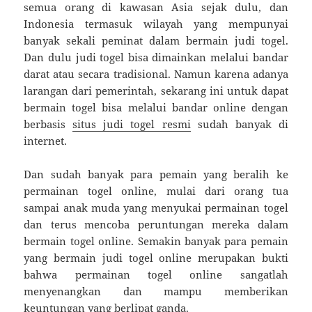
semua orang di kawasan Asia sejak dulu, dan
Indonesia termasuk wilayah yang mempunyai
banyak sekali peminat dalam bermain judi togel.
Dan dulu judi togel bisa dimainkan melalui bandar
darat atau secara tradisional. Namun karena adanya
larangan dari pemerintah, sekarang ini untuk dapat
bermain togel bisa melalui bandar online dengan
berbasis
situs judi togel resmi
sudah banyak di
internet.
Dan sudah banyak para pemain yang beralih ke
permainan togel online, mulai dari orang tua
sampai anak muda yang menyukai permainan togel
dan terus mencoba peruntungan mereka dalam
bermain togel online. Semakin banyak para pemain
yang bermain judi togel online merupakan bukti
bahwa permainan togel online sangatlah
menyenangkan dan mampu memberikan
keuntungan yang berlipat ganda.