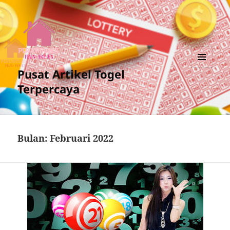
Pusat Artikel Togel
MENU
DAN
Terpercaya
WIDGET
Bulan:
Februari 2022