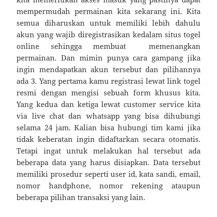
mempermudah permainan kita sekarang ini. Kita
semua diharuskan untuk memiliki lebih dahulu
akun yang wajib diregistrasikan kedalam situs togel
online sehingga membuat memenangkan
permainan. Dan mimin punya cara gampang jika
ingin mendapatkan akun tersebut dan pilihannya
ada 3. Yang pertama kamu registrasi lewat link togel
resmi dengan mengisi sebuah form khusus kita.
Yang kedua dan ketiga lewat customer service kita
via live chat dan whatsapp yang bisa dihubungi
selama 24 jam. Kalian bisa hubungi tim kami jika
tidak keberatan ingin didaftarkan secara otomatis.
Tetapi ingat untuk melakukan hal tersebut ada
beberapa data yang harus disiapkan. Data tersebut
memiliki prosedur seperti user id, kata sandi, email,
nomor handphone, nomor rekening ataupun
beberapa pilihan transaksi yang lain.