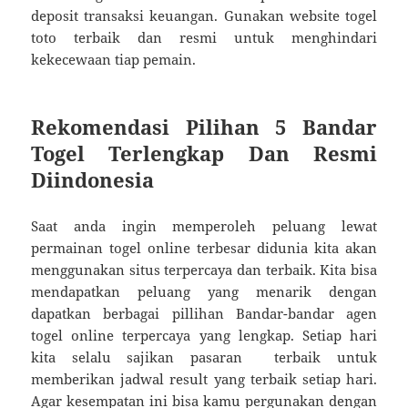
deposit transaksi keuangan. Gunakan website togel
toto terbaik dan resmi untuk menghindari
kekecewaan tiap pemain.
Rekomendasi Pilihan 5 Bandar
Togel Terlengkap Dan Resmi
Diindonesia
Saat anda ingin memperoleh peluang lewat
permainan togel online terbesar didunia kita akan
menggunakan situs terpercaya dan terbaik. Kita bisa
mendapatkan peluang yang menarik dengan
dapatkan berbagai pillihan Bandar-bandar agen
togel online terpercaya yang lengkap. Setiap hari
kita selalu sajikan pasaran terbaik untuk
memberikan jadwal result yang terbaik setiap hari.
Agar kesempatan ini bisa kamu pergunakan dengan