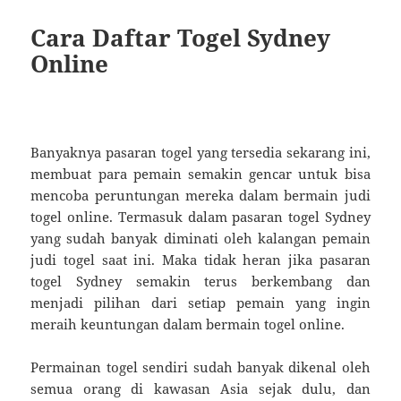
Cara Daftar Togel Sydney
Online
Banyaknya pasaran togel yang tersedia sekarang ini,
membuat para pemain semakin gencar untuk bisa
mencoba peruntungan mereka dalam bermain judi
togel online. Termasuk dalam pasaran togel Sydney
yang sudah banyak diminati oleh kalangan pemain
judi togel saat ini. Maka tidak heran jika pasaran
togel Sydney semakin terus berkembang dan
menjadi pilihan dari setiap pemain yang ingin
meraih keuntungan dalam bermain togel online.
Permainan togel sendiri sudah banyak dikenal oleh
semua orang di kawasan Asia sejak dulu, dan