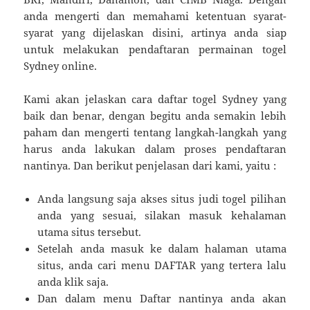
anda mengerti dan memahami ketentuan syarat-
syarat yang dijelaskan disini, artinya anda siap
untuk melakukan pendaftaran permainan togel
Sydney online.
Kami akan jelaskan cara daftar togel Sydney yang
baik dan benar, dengan begitu anda semakin lebih
paham dan mengerti tentang langkah-langkah yang
harus anda lakukan dalam proses pendaftaran
nantinya. Dan berikut penjelasan dari kami, yaitu :
Anda langsung saja akses situs judi togel pilihan
anda yang sesuai, silakan masuk kehalaman
utama situs tersebut.
Setelah anda masuk ke dalam halaman utama
situs, anda cari menu DAFTAR yang tertera lalu
anda klik saja.
Dan dalam menu Daftar nantinya anda akan