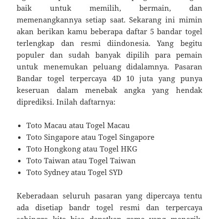
baik untuk memilih, bermain, dan
memenangkannya setiap saat. Sekarang ini mimin
akan berikan kamu beberapa daftar 5 bandar togel
terlengkap dan resmi diindonesia. Yang begitu
populer dan sudah banyak dipilih para pemain
untuk menemukan peluang didalamnya. Pasaran
Bandar togel terpercaya 4D 10 juta yang punya
keseruan dalam menebak angka yang hendak
diprediksi. Inilah daftarnya:
Toto Macau atau Togel Macau
Toto Singapore atau Togel Singapore
Toto Hongkong atau Togel HKG
Toto Taiwan atau Togel Taiwan
Toto Sydney atau Togel SYD
Keberadaan seluruh pasaran yang dipercaya tentu
ada disetiap bandr togel resmi dan terpercaya