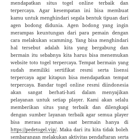
mendapatkan situs togel online terbaik dan
terpercaya. Agar kesempatan ini bisa membuat
kamu untuk menghindari segala bentuk tipuan dari
agen bodong didunia. Agen bodong yang ingin
merampas keuntungan dari para pemain dengan
cara melakukan scamming. Yang bisa menghindari
hal tersebut adalah kita yang bergabung dan
bermain itu sebabnya kita harus bisa menemukan
website toto togel terpercaya. Tempat bermain yang
sudah memiliki sertifikat resmi serta lisensi
terpercaya agar kitapun bisa mendapatkan tempat
terpercaya. Bandar togel online resmi diindonesia
akan sangat berhati-hati dalam menyajikan
pelayanan untuk setiap player. Kami akan selalu
memberikan situs yang terbaik dan dilengkapi
dengan sumber layanan terbaik agar semua player
bisa merasa nyaman saat bermain hanya di
https://pedetogel.vip/
. Maka dari itu kita tidak boleh
sembarangan melakukan aktivitas pendaftaran serta