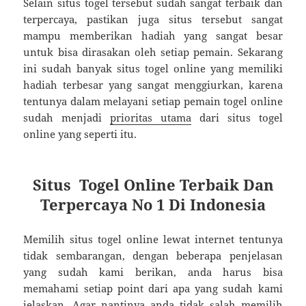
Selain situs togel tersebut sudah sangat terbaik dan
terpercaya, pastikan juga situs tersebut sangat
mampu memberikan hadiah yang sangat besar
untuk bisa dirasakan oleh setiap pemain. Sekarang
ini sudah banyak situs togel online yang memiliki
hadiah terbesar yang sangat menggiurkan, karena
tentunya dalam melayani setiap pemain togel online
sudah menjadi
prioritas utama
dari situs togel
online yang seperti itu.
Situs Togel Online Terbaik Dan
Terpercaya No 1 Di Indonesia
Memilih situs togel online lewat internet tentunya
tidak sembarangan, dengan beberapa penjelasan
yang sudah kami berikan, anda harus bisa
memahami setiap point dari apa yang sudah kami
jelaskan. Agar nantinya anda tidak salah memilih