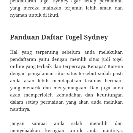
pendaftaran togel Sydney agar setiap permainan
yang mereka mainkan terjamin lebih aman dan
nyaman untuk di ikuti.
Panduan Daftar Togel Sydney
Hal yang terpenting sebelum anda melakukan
pendaftaran yaitu dengan memlih situs judi togel
online yang terbaik dan terpercaya. Kenapa? Karena
dengan pengalaman situs-situs tersebut sudah pasti
anda akan lebih mendapatkan fasilitas bermain
yang menarik dan menyenangkan. Dan juga anda
akan memperloleh kemudahan dan keuntungan
dalam setiap permainan yang akan anda mainkan
nantinya.
Jangan sampai anda salah memilih dan
menyebabkan kerugian untuk anda nantinya,