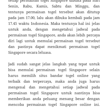
setiap permainan togel Singapore dibuka pada hari
Senin, Rabu, Kamis, Sabtu dan Minggu, dan
tentunya permainan togel tersebut akan ditutup
pada jam 17.00, lalu akan dibuka kembali pada jam
17.45 waktu Indonesia. Maka tentunya hal ini jelas
untuk anda, dengan mengetahui jadwal pada
permainan togel Singapore, anda akan lebih percaya
diri lagi untuk memulai permainan togel tersebut
dan pastinya dapat menikmati permainan togel
Singapore secara leluasa.
Jadi sudah sangat jelas langkah yang tepat untuk
bisa memulai permainan togel Singapore selain
harus memilih situs bandar togel online yang
terbaik dan terpercaya, maka anda juga harus
mengenal dan mengetahui setiap jadwal pada
permainan togel Singapore untuk nantinya bisa
memberikan anda peluang menang besar dengan
mencoba permainan togel Singapore online ini.