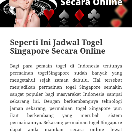
Seperti Ini Jadwal Togel
Singapore Secara Online
Bagi para pemain togel di Indonesia tentunya
permainan
togelSingapore
sudah banyak yang
mengetahui sejak zaman dahulu. Hal tersebut
menjadikan permainan togel Singapore semakin
sangat populer bagi masyarakat Indonesia sampai
sekarang ini. Dengan berkembangnya teknologi
jaman sekarang, permainan togel Singapore pun
ikut berkembang yang merubah sistem
permainannya. Sekarang permainan togel Singapore
dapat anda mainkan secara online lewat