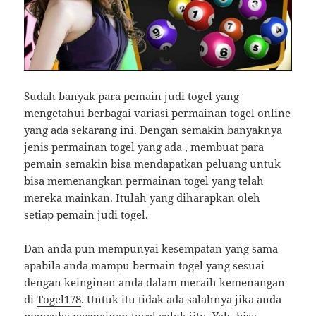
Sudah banyak para pemain judi togel yang
mengetahui berbagai variasi permainan togel online
yang ada sekarang ini. Dengan semakin banyaknya
jenis permainan togel yang ada , membuat para
pemain semakin bisa mendapatkan peluang untuk
bisa memenangkan permainan togel yang telah
mereka mainkan. Itulah yang diharapkan oleh
setiap pemain judi togel.
Dan anda pun mempunyai kesempatan yang sama
apabila anda mampu bermain togel yang sesuai
dengan keinginan anda dalam meraih kemenangan
di
Togel178
. Untuk itu tidak ada salahnya jika anda